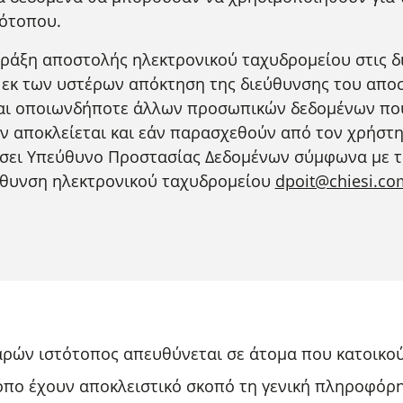
τότοπου.
 πράξη αποστολής ηλεκτρονικού ταχυδρομείου στις 
 εκ των υστέρων απόκτηση της διεύθυνσης του αποστ
και οποιωνδήποτε άλλων προσωπικών δεδομένων που
ν αποκλείεται και εάν παρασχεθούν από τον χρήστ
ιορίσει Υπεύθυνο Προστασίας Δεδομένων σύμφωνα με 
εύθυνση ηλεκτρονικού ταχυδρομείου
dpoit@chiesi.co
ρών ιστότοπος απευθύνεται σε άτομα που κατοικού
τόπο έχουν αποκλειστικό σκοπό τη γενική πληροφόρη