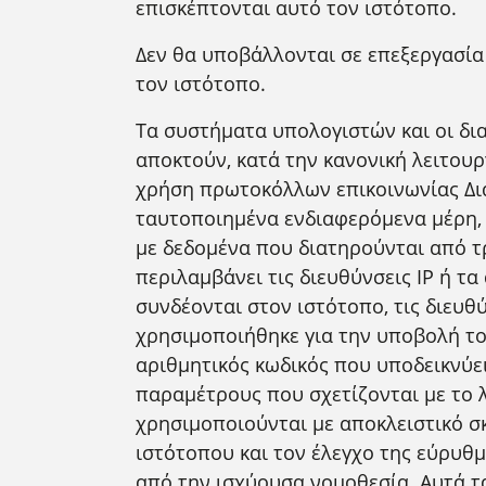
επισκέπτονται αυτό τον ιστότοπο.
Δεν θα υποβάλλονται σε επεξεργασία
τον ιστότοπο.
Τα συστήματα υπολογιστών και οι δια
αποκτούν, κατά την κανονική λειτου
χρήση πρωτοκόλλων επικοινωνίας Δια
ταυτοποιημένα ενδιαφερόμενα μέρη, 
με δεδομένα που διατηρούνται από τ
περιλαμβάνει τις διευθύνσεις IP ή 
συνδέονται στον ιστότοπο, τις διευθύ
χρησιμοποιήθηκε για την υποβολή το
αριθμητικός κωδικός που υποδεικνύει
παραμέτρους που σχετίζονται με το 
χρησιμοποιούνται με αποκλειστικό 
ιστότοπου και τον έλεγχο της εύρυθμ
από την ισχύουσα νομοθεσία. Αυτά τ