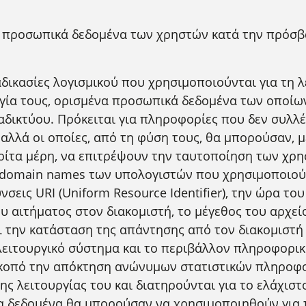
 προσωπικά δεδομένα των χρηστών κατά την πρόσβα
δικασίες λογισμικού που χρησιμοποιούνται για τη 
ργία τους, ορισμένα προσωπικά δεδομένα των οποίω
δικτύου. Πρόκειται για πληροφορίες που δεν συλλέ
αλλά οι οποίες, από τη φύση τους, θα μπορούσαν, 
ρίτα μέρη, να επιτρέψουν την ταυτοποίηση των χρη
τα domain names των υπολογιστών που χρησιμοποιού
νσεις URI (Uniform Resource Identifier), την ώρα το
υ αιτήματος στον διακομιστή, το μέγεθος του αρχεί
 την κατάσταση της απάντησης από τον διακομιστή (ε
λειτουργικό σύστημα και το περιβάλλον πληροφορικ
σκοπό την απόκτηση ανώνυμων στατιστικών πληροφο
ης λειτουργίας του και διατηρούνται για το ελάχιστ
α δεδομένα θα μπορούσαν να χρησιμοποιηθούν για 