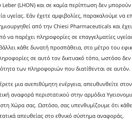
 Leber (LHON) και σε καμία περίπτωση δεν μπορού
α υγείας. Εάν έχετε αμφιβολίες, παρακαλούμε να επ
ημιουργηθεί από την Chiesi Pharmaceuticals και έχε
πό να παρέχει πληροφορίες σε επαγγελματίες υγείας 
βάλλει κάθε δυνατή προσπάθεια, στο μέτρο του εφι
πληροφορίες σε αυτό τον δικτυακό τόπο, ωστόσο δεν
ρότητα των πληροφοριών που διατίθενται σε αυτόν.
ρετε μια ανεπιθύμητη ενέργεια, απευθυνθείτε στον
τική αναφορά περιστατικού στην αρμόδια Υγειονομι
τη Χώρα σας. Ωστόσο, σας υπενθυμίζουμε ότι κάθε
τατικά απευθείας στο εθνικό σύστημα αναφοράς.