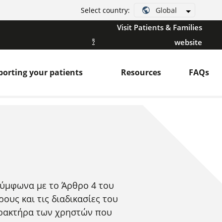
Global
Select country:
Visit Patients & Families
website
orting your patients
Resources
FAQs
 σύμφωνα με το Άρθρο 4 του
ους και τις διαδικασίες του
ρακτήρα των χρηστών που